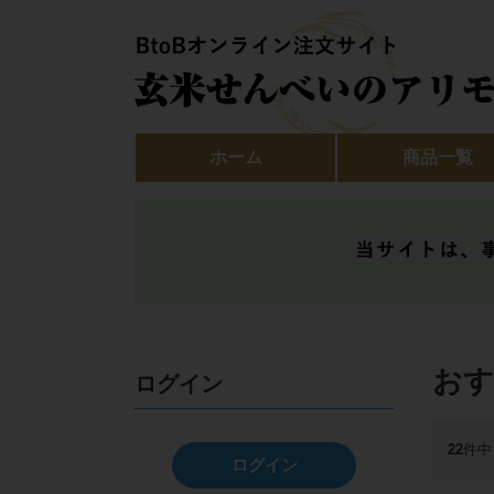
ホーム
商品一覧
おす
ログイン
22
件中
ログイン