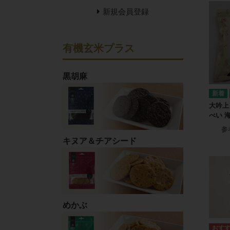
新規会員登録
有機玄米プラス
黒胡麻
大吟上
べい 海
参
キヌア＆チアシード
めかぶ