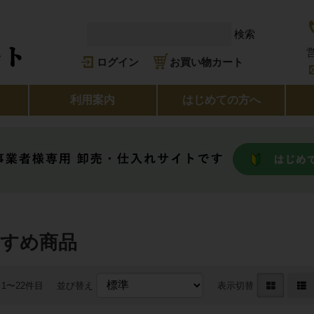
検索
ログイン
お買い物カート
利用案内
はじめての方へ
すめ商品
 1〜22件目
並び替え
表示切替