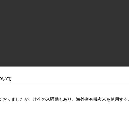
ついて
ておりましたが、昨今の米騒動もあり、海外産有機玄米を使用する
。