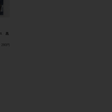
ス 黒
280円